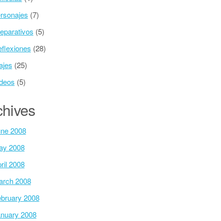
rsonajes
(7)
eparativos
(5)
flexiones
(28)
ajes
(25)
deos
(5)
chives
ne 2008
ay 2008
ril 2008
arch 2008
bruary 2008
nuary 2008