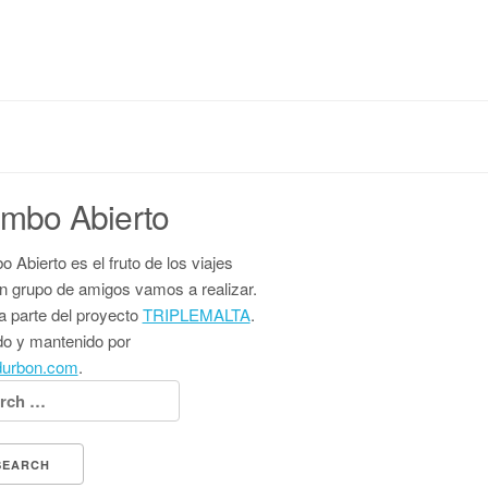
mbo Abierto
 Abierto es el fruto de los viajes
n grupo de amigos vamos a realizar.
 parte del proyecto
TRIPLEMALTA
.
do y mantenido por
durbon.com
.
h for: