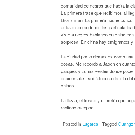
comunidad de negros que habita la c
La primera frase que recibimos al lleg
Bronx man. La primera noche conoci
estuvo contandonos las particularid
visto a negros hablando en chino con
sorpresa. En china hay emigrantes y 
La ciudad por lo demas es como una
cosas. Me recordo a Japon en cuanto
parques y zonas verdes donde poder
occidentales, sobretodo en la isla del
chinos.
La lluvia, el fresco y el metro que c
realidad europea.
Posted in
Lugares
Tagged
Guangz