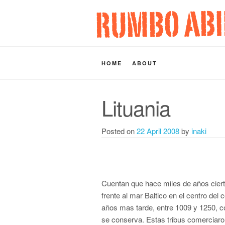
HOME
ABOUT
Lituania
Posted on
22 April 2008
by
inaki
Cuentan que hace miles de a
ñ
os cier
frente al mar Baltico en el centro del
a
ñ
os mas tarde, entre 1009 y 1250, c
se conserva. Estas tribus comerciar