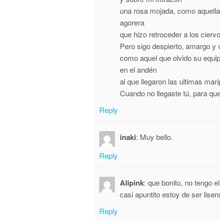
una rosa mojada, como aquella
agorera
que hizo retroceder a los ciervo
Pero sigo despierto, amargo y 
como aquel que olvido su equip
en el andén
al que llegaron las ultimas mar
Cuando no llegaste tú, para qu
Reply
inaki
:
Muy bello.
Reply
Alipink
:
que bonito, no tengo e
casi apuntito estoy de ser lise
Reply