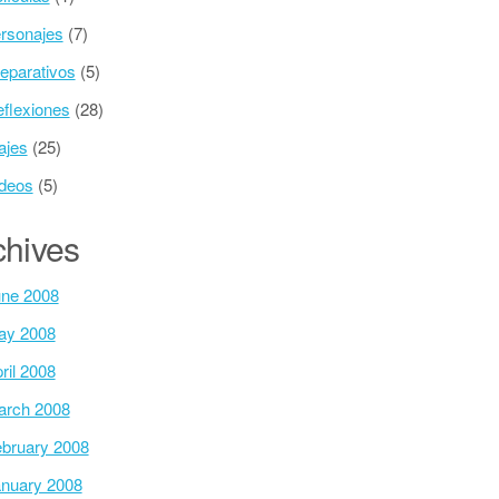
rsonajes
(7)
eparativos
(5)
flexiones
(28)
ajes
(25)
deos
(5)
chives
ne 2008
ay 2008
ril 2008
arch 2008
bruary 2008
nuary 2008