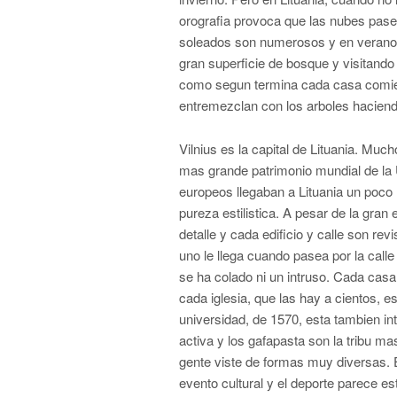
orografia provoca que las nubes pasen,
soleados son numerosos y en verano lo
gran superficie de bosque y visitand
como segun termina cada casa comien
entremezclan con los arboles haciendo 
Vilnius es la capital de Lituania. Muc
mas grande patrimonio mundial de la
europeos llegaban a Lituania un poco
pureza estilistica. A pesar de la gran 
detalle y cada edificio y calle son r
uno le llega cuando pasea por la calle
se ha colado ni un intruso. Cada casa
cada iglesia, que las hay a cientos, 
universidad, de 1570, esta tambien int
activa y los gafapasta son la tribu ma
gente viste de formas muy diversas. 
evento cultural y el deporte parece es