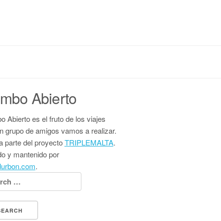
mbo Abierto
 Abierto es el fruto de los viajes
n grupo de amigos vamos a realizar.
 parte del proyecto
TRIPLEMALTA
.
do y mantenido por
durbon.com
.
h for: